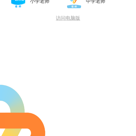
小学老师
中学老师
访问电脑版